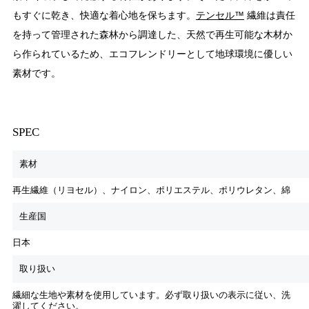
もすぐに乾き、快適な着心地を保ちます。
テンセル™
繊維は責任
を持って管理された森林から調達した、天然で再生可能な木材か
ら作られているため、エコフレンドリーとして地球環境に優しい
素材です。
SPEC
素材
再生繊維（リヨセル）、ナイロン、ポリエステル、ポリウレタン、綿
生産国
日本
取り扱い
繊細な生地や素材を使用しています。必ず取り扱いの表示に従い、洗
濯してください。