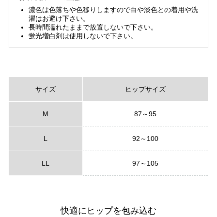
濃色は色落ちや色移りしますので白や淡色との着用や洗
濯はお避け下さい。
長時間濡れたままで放置しないで下さい。
蛍光増白剤は使用しないで下さい。
サイズ
ヒップサイズ
M
87～95
L
92～100
LL
97～105
快適にヒップを包み込む