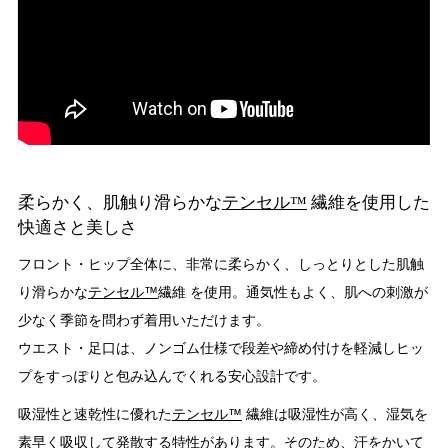
柔らかく、肌触り滑らかな
テンセル™
繊維を使用した
快適さと美しさ
フロント・ヒップ全体に、非常に柔らかく、しっとりとした肌触
り滑らかな
テンセル™
繊維 を使用。通気性もよく、肌への刺激が
少なく季節を問わず着用いただけます。
ウエスト・足口は、ノンゴム仕様で段差や締め付けを軽減しヒッ
プをすっぽりと包み込んでくれる安心設計です。
吸湿性と速乾性に優れた
テンセル™
繊維は吸湿性が高く、湿気を
素早く吸収して発散する特性があります。そのため、汗をかいて