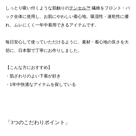
しっとり吸い付くような肌触りの
テンセル™
繊維をフロント・バ
ック全体に使用し、お肌にやわしい着心地。吸湿性・速乾性に優
れ、ムレにくく一年中着用できるアイテムです。
毎日安心して使っていただけるように、素材・着心地の良さを大
切に、日本製で丁寧にお作りしました。
【こんな方におすすめ】
・肌ざわりのよい下着が好き
・1年中快適なアイテムを探している
「3つのこだわりポイント」