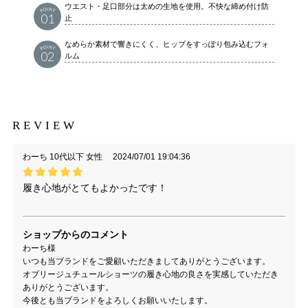
ウエスト・足口部分は太めの生地を使用。不快な締め付け防
01
止
なめらか素材で響きにくく、ヒップをすっぽり包み込むフォ
02
ルム
REVIEW
わーち 10代以下 女性
2024/07/01 19:04:36
履き心地がとてもよかったです！
ショップからのコメント
わーち様
いつも当ブランドをご愛顧いただきましてありがとうございます。
オブリージュチュールショーツの履き心地の良さを実感していただき
ありがとうございます。
今後とも当ブランドをよろしくお願いいたします。