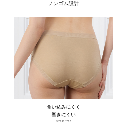
ノンゴム設計
食い込みにくく
響きにくい
stress-free