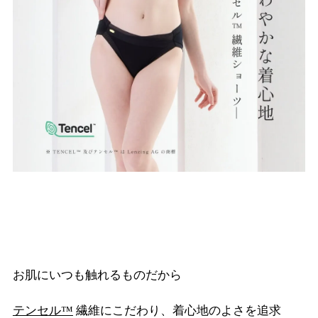
お肌にいつも触れるものだから
テンセル™
繊維にこだわり、着心地のよさを追求