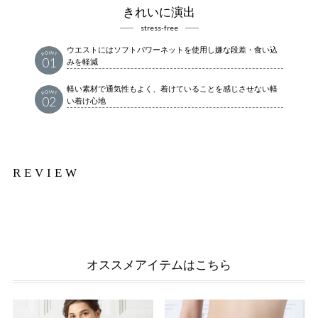
きれいに演出
stress-free
ウエストにはソフトパワーネットを使用し嫌な段差・食い込
01
みを軽減
軽い素材で通気性もよく、着けていることを感じさせない軽
02
い着け心地
REVIEW
オススメアイテムはこちら