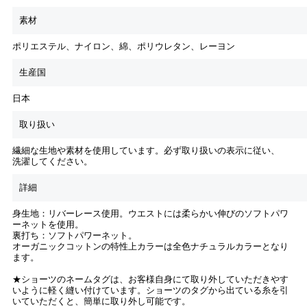
素材
ポリエステル、ナイロン、綿、ポリウレタン、レーヨン
生産国
日本
取り扱い
繊細な生地や素材を使用しています。必ず取り扱いの表示に従い、
洗濯してください。
詳細
身生地：リバーレース使用。ウエストには柔らかい伸びのソフトパワ
ーネットを使用。
裏打ち：ソフトパワーネット。
オーガニックコットンの特性上カラーは全色ナチュラルカラーとなり
ます。
★ショーツのネームタグは、お客様自身にて取り外していただきやす
いように軽く縫い付けています。ショーツのタグから出ている糸を引
いていただくと、簡単に取り外し可能です。