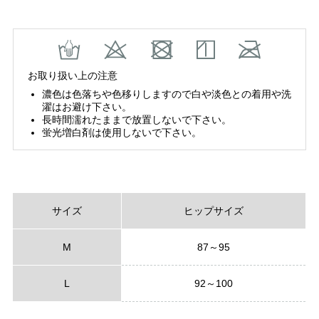
お取り扱い上の注意
濃色は色落ちや色移りしますので白や淡色との着用や洗
濯はお避け下さい。
長時間濡れたままで放置しないで下さい。
蛍光増白剤は使用しないで下さい。
サイズ
ヒップサイズ
M
87～95
L
92～100