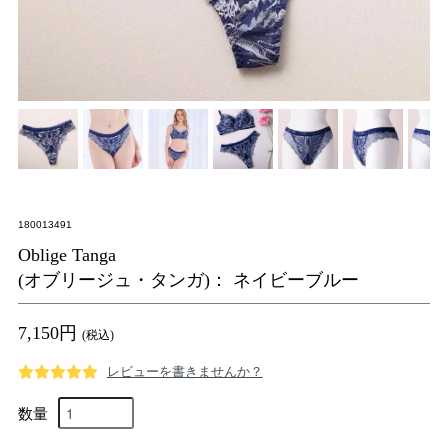
180013491
Oblige Tanga
(オブリージュ・タンガ)： ネイビーブルー
7,150円
(税込)
レビューを書きませんか？
数量