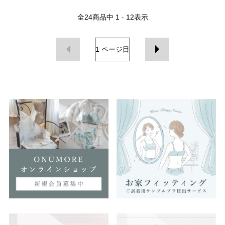
全
24
商品中
1 - 12
表示
1
ページ目