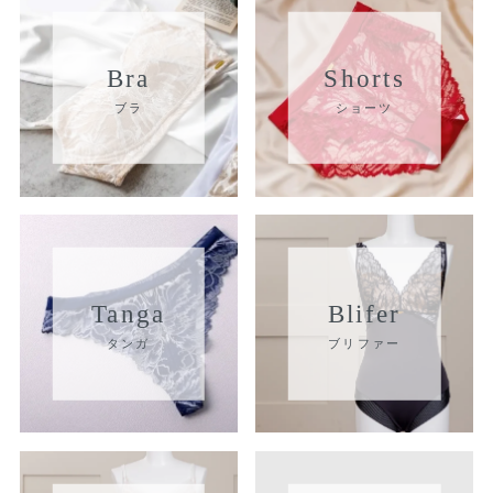
Bra
Shorts
ブラ
ショーツ
Tanga
Blifer
タンガ
ブリファー