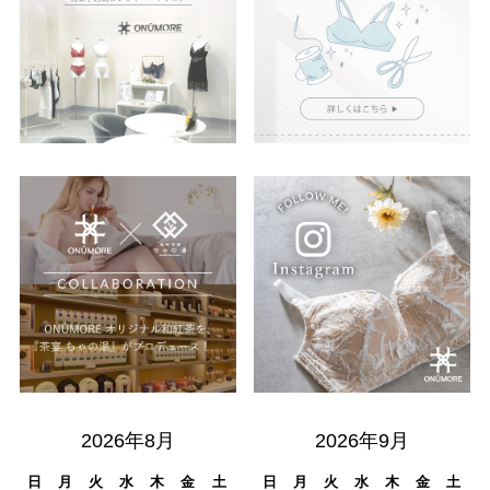
2026年8月
2026年9月
日
月
火
水
木
金
土
日
月
火
水
木
金
土