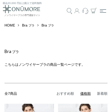
税込20,000 円以上購入で送料無料
HOME
Bra
Bra
ブラ
ブラ
Bra
ブラ
こちらはノンワイヤーブラの商品一覧ページです。
全7商品
おすすめ順
価格順
新着順