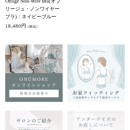
Oblige Non-Wire Bra(オブ
リージュ・ノンワイヤー
ブラ)：ネイビーブルー
18,480円
(税込)