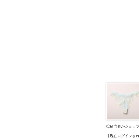
投稿内容がショッ
【現在ログインさ