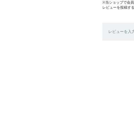
※当ショップで会
レビューを投稿す
レビューを入