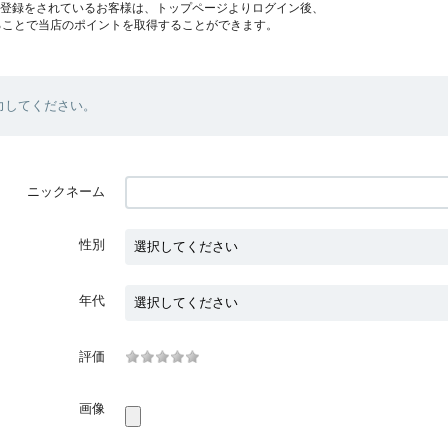
員登録をされているお客様は、トップページよりログイン後、
ることで当店のポイントを取得することができます。
力してください。
ニックネーム
性別
年代
評価
画像