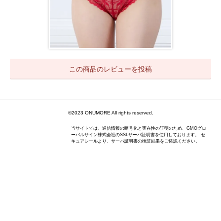
この商品のレビューを投稿
©️2023 ONUMORE All rights reserved.
当サイトでは、通信情報の暗号化と実在性の証明のため、GMOグロ
ーバルサイン株式会社のSSLサーバ証明書を使用しております。 セ
キュアシールより、サーバ証明書の検証結果をご確認ください。